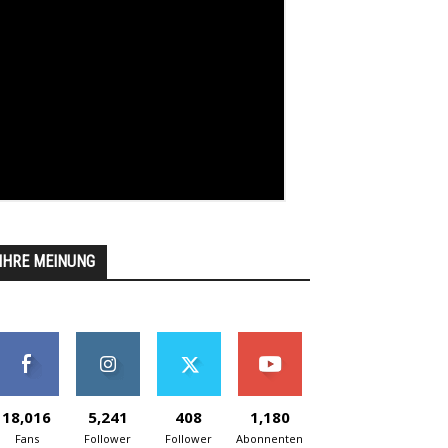
IHRE MEINUNG
18,016
5,241
408
1,180
Fans
Follower
Follower
Abonnenten