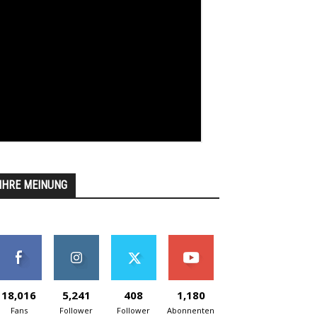
IHRE MEINUNG
18,016
5,241
408
1,180
Fans
Follower
Follower
Abonnenten