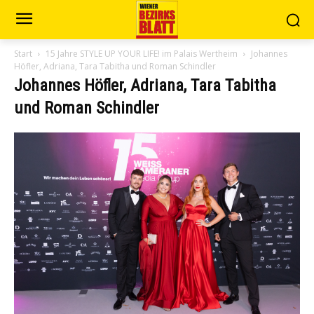
Start
15 Jahre STYLE UP YOUR LIFE! im Palais Wertheim
Johannes
Höfler, Adriana, Tara Tabitha und Roman Schindler
Johannes Höfler, Adriana, Tara Tabitha
und Roman Schindler