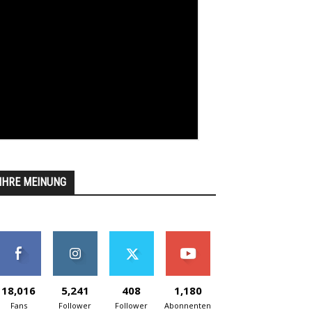
IHRE MEINUNG
18,016
5,241
408
1,180
Fans
Follower
Follower
Abonnenten