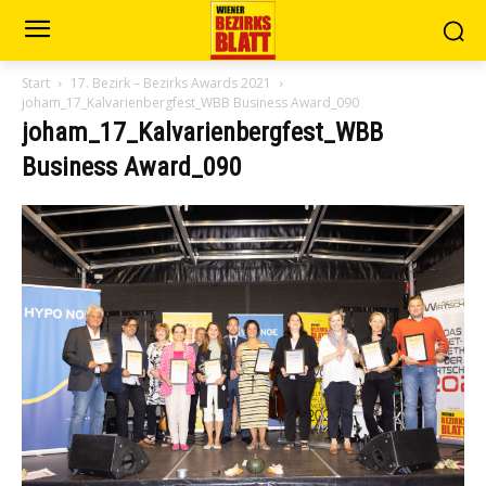
Start
17. Bezirk – Bezirks Awards 2021
joham_17_Kalvarienbergfest_WBB Business Award_090
joham_17_Kalvarienbergfest_WBB
Business Award_090