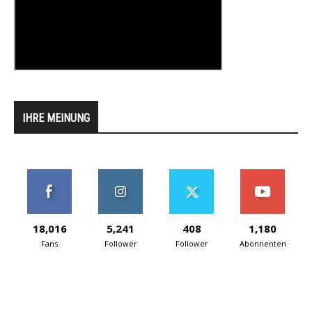
IHRE MEINUNG
18,016
5,241
408
1,180
Fans
Follower
Follower
Abonnenten