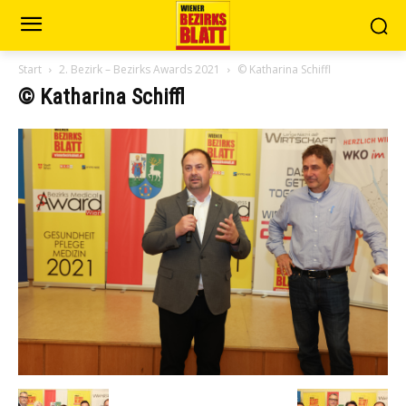
Start
2. Bezirk – Bezirks Awards 2021
© Katharina Schiffl
© Katharina Schiffl