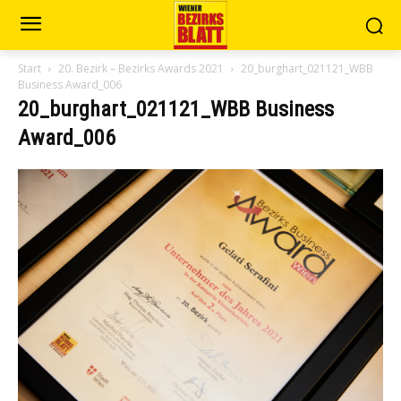
Start
20. Bezirk – Bezirks Awards 2021
20_burghart_021121_WBB
Business Award_006
20_burghart_021121_WBB Business
Award_006