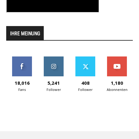
IHRE MEINUNG
18,016
5,241
408
1,180
Fans
Follower
Follower
Abonnenten