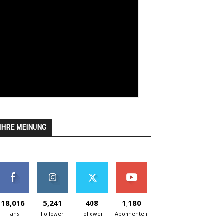
IHRE MEINUNG
18,016
5,241
408
1,180
Fans
Follower
Follower
Abonnenten