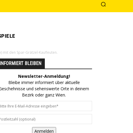
PIELE
e) mit den Spar-Grätzel-Kaufleuten.
INFORMIERT BLEIBEN
Newsletter-Anmeldung!
Bleibe immer informiert über aktuelle
Geschehnisse und sehenswerte Orte in deinem
Bezirk oder ganz Wien.
Anmelden