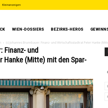
Kleinanzeigen
ECK
WIEN-DOSSIERS
BEZIRKS-HEROS
GEWINNS
n
(c) Johannes Brunnbauer: Finanz- und Wirtschaftsstadtrat Peter Hanke (Mitt
: Finanz- und
r Hanke (Mitte) mit den Spar-