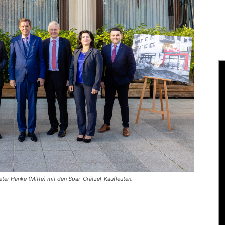
eter Hanke (Mitte) mit den Spar-Grätzel-Kaufleuten.