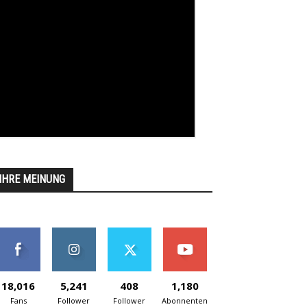
IHRE MEINUNG
18,016
5,241
408
1,180
Fans
Follower
Follower
Abonnenten