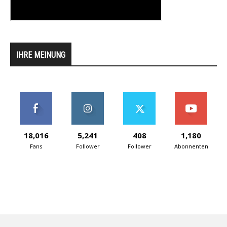
IHRE MEINUNG
18,016
5,241
408
1,180
Fans
Follower
Follower
Abonnenten