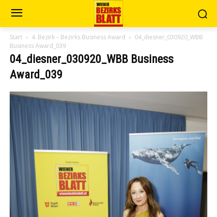
Start
4. Bezirk – Bezirks Business Award
04_diesner_030920_WBB
Business Award_039
04_diesner_030920_WBB Business
Award_039