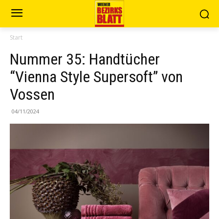
Start
Nummer 35: Handtücher
“Vienna Style Supersoft” von
Vossen
04/11/2024