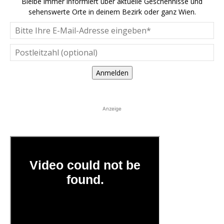
Bleibe immer informiert über aktuelle Geschehnisse und
sehenswerte Orte in deinem Bezirk oder ganz Wien.
Anmelden
Anzeige