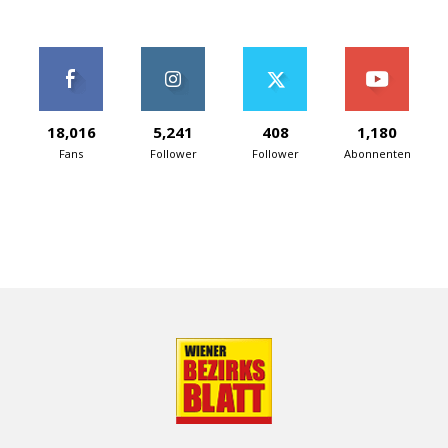
18,016
5,241
408
1,180
Fans
Follower
Follower
Abonnenten