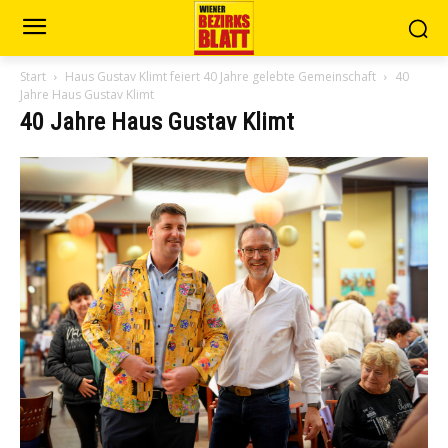
Start
Haus Gustav Klimt feiert 40 Jahre gelebte Gemeinschaft
40
Jahre Haus Gustav Klimt
40 Jahre Haus Gustav Klimt