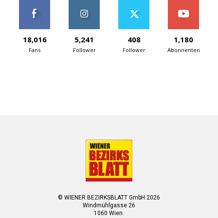
18,016
5,241
408
1,180
Fans
Follower
Follower
Abonnenten
© WIENER BEZIRKSBLATT GmbH 2026
Windmühlgasse 26
1060 Wien.