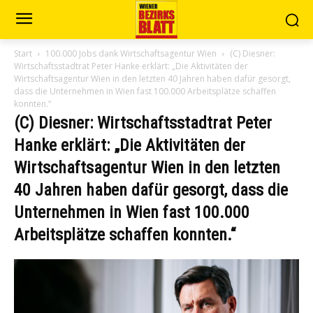
Start
100.000 Jobs dank Wirtschaftsagentur Wien
(C) Diesner:
Wirtschaftsstadtrat Peter Hanke erklärt: „Die Aktivitäten der
Wirtschaftsagentur Wien in den letzten 40 Jahren haben dafür gesorgt,
dass die Unternehmen in Wien fast 100.000 Arbeitsplätze schaffen
konnten.“
(C) Diesner: Wirtschaftsstadtrat Peter
Hanke erklärt: „Die Aktivitäten der
Wirtschaftsagentur Wien in den letzten
40 Jahren haben dafür gesorgt, dass die
Unternehmen in Wien fast 100.000
Arbeitsplätze schaffen konnten.“