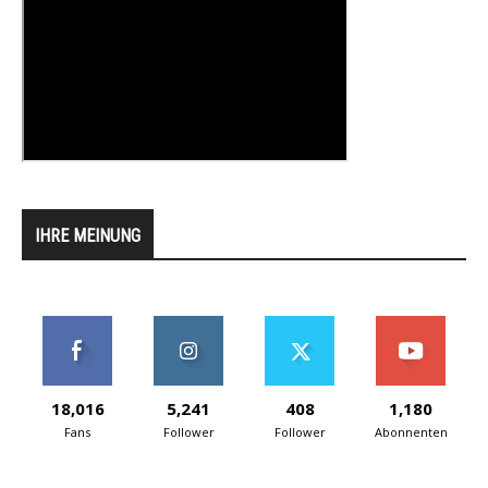
IHRE MEINUNG
18,016
5,241
408
1,180
Fans
Follower
Follower
Abonnenten