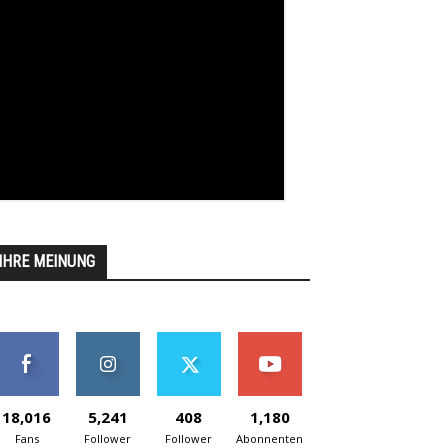
IHRE MEINUNG
18,016
5,241
408
1,180
Fans
Follower
Follower
Abonnenten