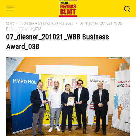
Start
7. Bezirk – Bezirks Awards 2021
07_diesner_201021_WBB
Business Award_038
07_diesner_201021_WBB Business
Award_038