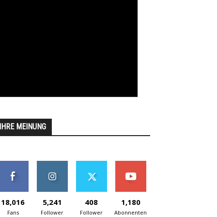
IHRE MEINUNG
18,016
5,241
408
1,180
Fans
Follower
Follower
Abonnenten