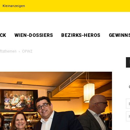
Kleinanzeigen
ECK
WIEN-DOSSIERS
BEZIRKS-HEROS
GEWINNS
nftsthemen
ÖPWZ