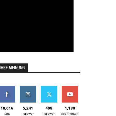
IHRE MEINUNG
18,016
5,241
408
1,180
Fans
Follower
Follower
Abonnenten