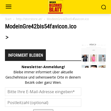
Start
http://storstore.at/
ModeinGre42bis54favicon.ico
ModeinGre42bis54favicon.ico
INFORMIERT BLEIBEN
Newsletter-Anmeldung!
Bleibe immer informiert über aktuelle
Geschehnisse und sehenswerte Orte in deinem
Bezirk oder ganz Wien.