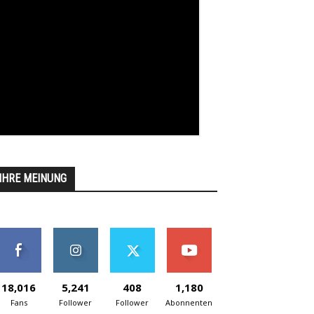
IHRE MEINUNG
18,016
5,241
408
1,180
Fans
Follower
Follower
Abonnenten