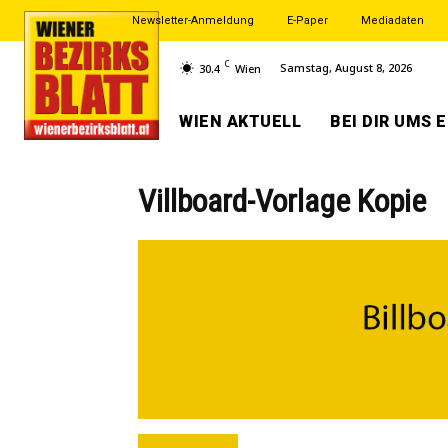
Newsletter-Anmeldung
E-Paper
Mediadaten
C
Samstag, August 8, 2026
30.4
Wien
WIEN AKTUELL
BEI DIR UMS 
Villboard-Vorlage Kopie