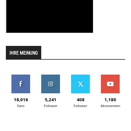
IHRE MEINUNG
18,016
5,241
408
1,180
Fans
Follower
Follower
Abonnenten