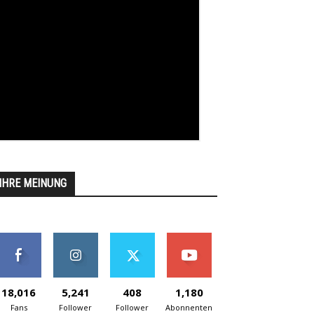
IHRE MEINUNG
18,016
5,241
408
1,180
Fans
Follower
Follower
Abonnenten