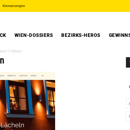
Kleinanzeigen
ECK
WIEN-DOSSIERS
BEZIRKS-HEROS
GEWINNS
rlein1170Wien
en