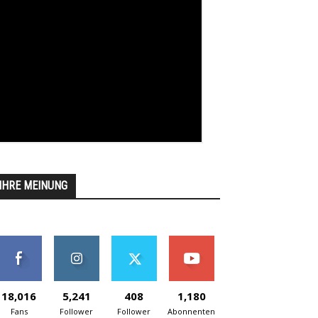
IHRE MEINUNG
18,016
5,241
408
1,180
Fans
Follower
Follower
Abonnenten