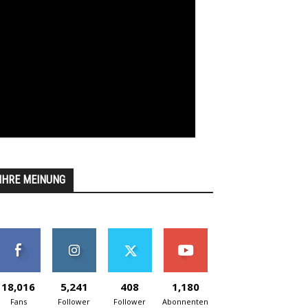
IHRE MEINUNG
18,016
5,241
408
1,180
Fans
Follower
Follower
Abonnenten