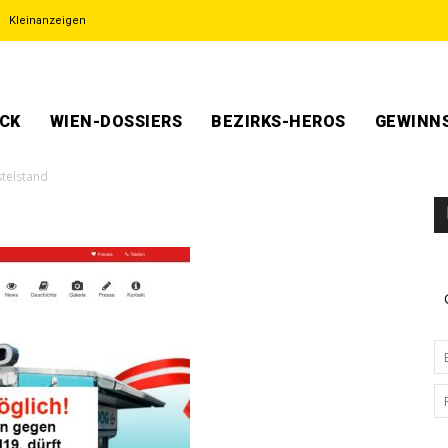
Kleinanzeigen
ECK
WIEN-DOSSIERS
BEZIRKS-HEROS
GEWINNS
telstand