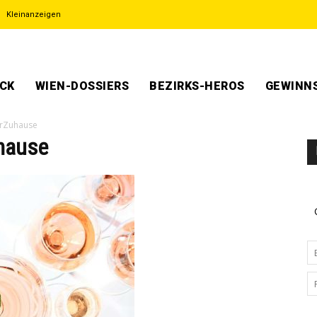
Kleinanzeigen
ECK
WIEN-DOSSIERS
BEZIRKS-HEROS
GEWINNS
frZuhause
hause