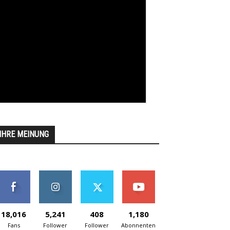
IHRE MEINUNG
18,016
5,241
408
1,180
Fans
Follower
Follower
Abonnenten