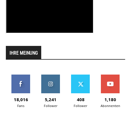
IHRE MEINUNG
18,016
5,241
408
1,180
Fans
Follower
Follower
Abonnenten