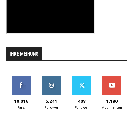
IHRE MEINUNG
18,016
5,241
408
1,180
Fans
Follower
Follower
Abonnenten