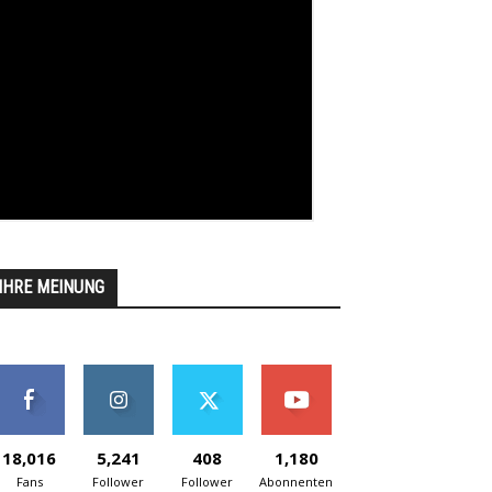
IHRE MEINUNG
18,016
5,241
408
1,180
Fans
Follower
Follower
Abonnenten