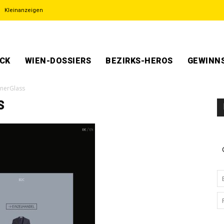
Kleinanzeigen
ECK
WIEN-DOSSIERS
BEZIRKS-HEROS
GEWINNS
nerGlass
s