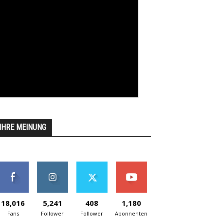
IHRE MEINUNG
18,016
5,241
408
1,180
Fans
Follower
Follower
Abonnenten