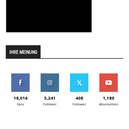
IHRE MEINUNG
18,016
5,241
408
1,180
Fans
Follower
Follower
Abonnenten