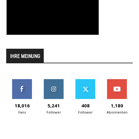
IHRE MEINUNG
18,016
5,241
408
1,180
Fans
Follower
Follower
Abonnenten