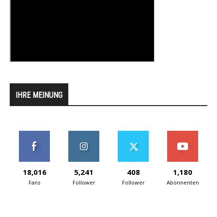
IHRE MEINUNG
18,016
5,241
408
1,180
Fans
Follower
Follower
Abonnenten