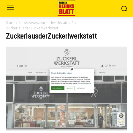
Start
https://www.zuckerlwerkstatt.at/
ZuckerlausderZuckerlwerkstatt
ZuckerlausderZuckerlwerkstatt