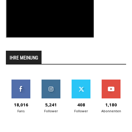
IHRE MEINUNG
18,016
5,241
408
1,180
Fans
Follower
Follower
Abonnenten