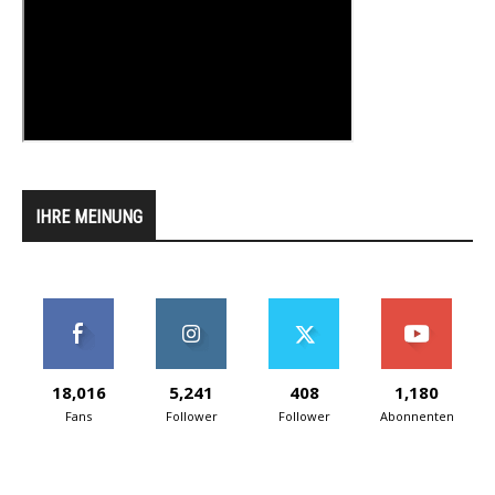
IHRE MEINUNG
18,016
5,241
408
1,180
Fans
Follower
Follower
Abonnenten