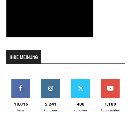
IHRE MEINUNG
18,016
5,241
408
1,180
Fans
Follower
Follower
Abonnenten