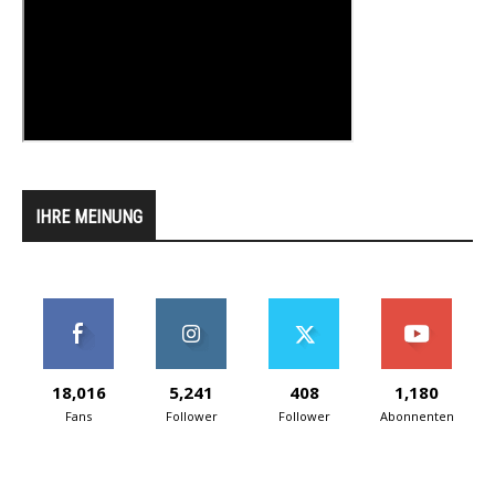
IHRE MEINUNG
18,016
5,241
408
1,180
Fans
Follower
Follower
Abonnenten