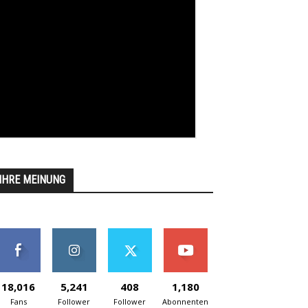
IHRE MEINUNG
18,016
5,241
408
1,180
Fans
Follower
Follower
Abonnenten