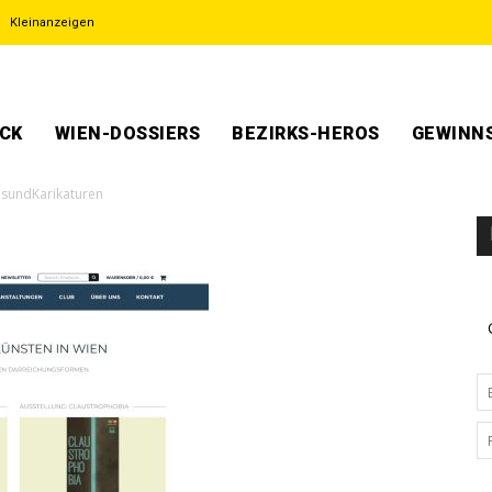
Kleinanzeigen
ECK
WIEN-DOSSIERS
BEZIRKS-HEROS
GEWINNS
sundKarikaturen