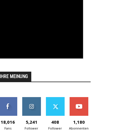
IHRE MEINUNG
18,016
5,241
408
1,180
Fans
Follower
Follower
Abonnenten