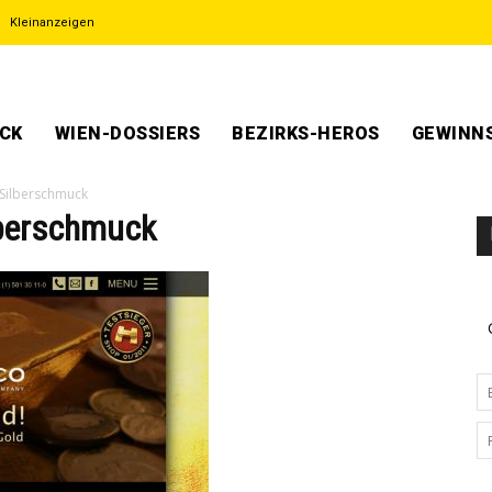
Kleinanzeigen
ECK
WIEN-DOSSIERS
BEZIRKS-HEROS
GEWINNS
Silberschmuck
lberschmuck