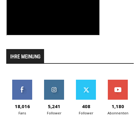
IHRE MEINUNG
18,016
5,241
408
1,180
Fans
Follower
Follower
Abonnenten