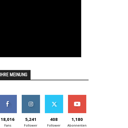
IHRE MEINUNG
18,016
5,241
408
1,180
Fans
Follower
Follower
Abonnenten