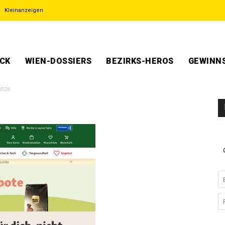
Kleinanzeigen
ECK
WIEN-DOSSIERS
BEZIRKS-HEROS
GEWINNS
atze