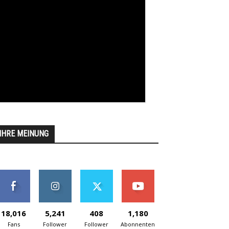
IHRE MEINUNG
18,016
5,241
408
1,180
Fans
Follower
Follower
Abonnenten