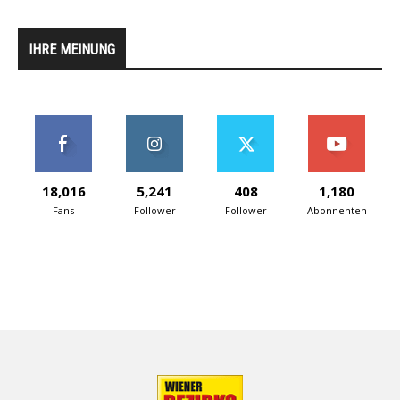
IHRE MEINUNG
18,016
5,241
408
1,180
Fans
Follower
Follower
Abonnenten