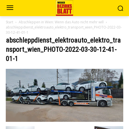
Start
Abschleppen in Wien: Wenn das Auto nicht mehr will
abschleppdienst_elektroauto_elektro_transport_wien_PHOTO-2022-03-
30-12-41-01-1
abschleppdienst_elektroauto_elektro_tra
nsport_wien_PHOTO-2022-03-30-12-41-
01-1