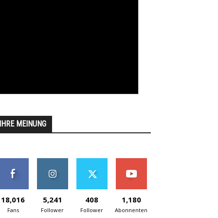
IHRE MEINUNG
18,016
5,241
408
1,180
Fans
Follower
Follower
Abonnenten