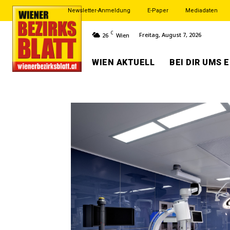
Newsletter-Anmeldung
E-Paper
Mediadaten
C
Freitag, August 7, 2026
26
Wien
WIEN AKTUELL
BEI DIR UMS 