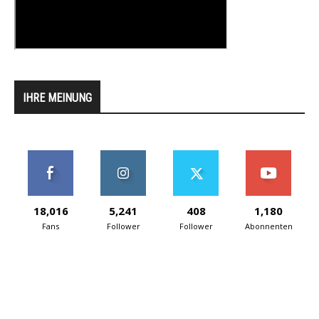
IHRE MEINUNG
18,016
5,241
408
1,180
Fans
Follower
Follower
Abonnenten