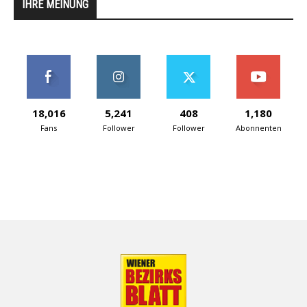
IHRE MEINUNG
18,016
5,241
408
1,180
Fans
Follower
Follower
Abonnenten