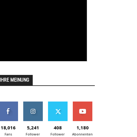
IHRE MEINUNG
18,016
5,241
408
1,180
Fans
Follower
Follower
Abonnenten