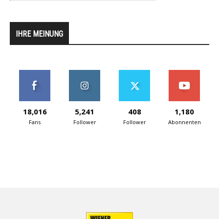
IHRE MEINUNG
18,016
5,241
408
1,180
Fans
Follower
Follower
Abonnenten