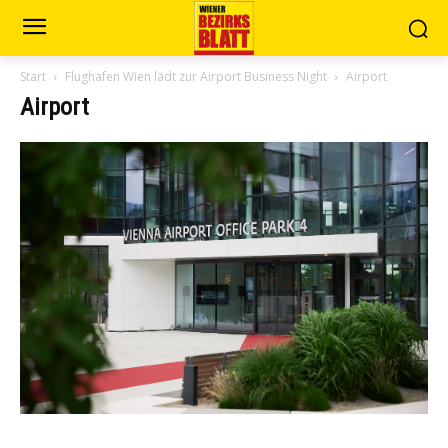
Start
Flughafen Wien lädt zur Airport Business Night
Airport
Airport