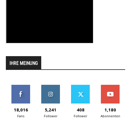
IHRE MEINUNG
18,016
5,241
408
1,180
Fans
Follower
Follower
Abonnenten