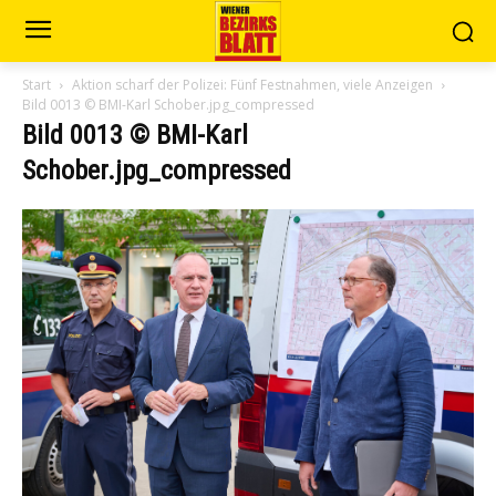
Start
Aktion scharf der Polizei: Fünf Festnahmen, viele Anzeigen
Bild 0013 © BMI-Karl Schober.jpg_compressed
Bild 0013 © BMI-Karl
Schober.jpg_compressed